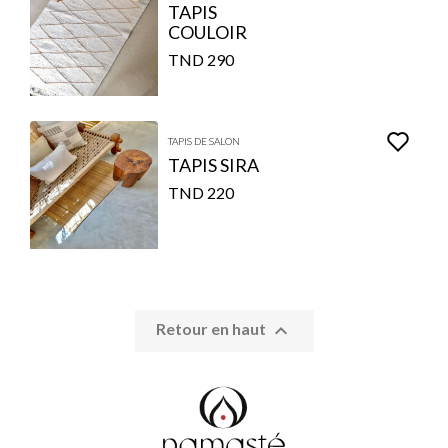
TAPIS
COULOIR
290 TND
TAPIS DE SALON
TAPIS SIRA
220 TND

Retour en haut