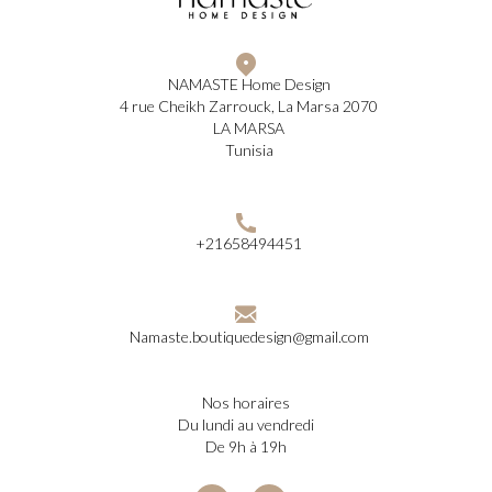
NAMASTE Home Design
4 rue Cheikh Zarrouck, La Marsa 2070
LA MARSA
Tunisia
+21658494451
Namaste.boutiquedesign@gmail.com
nos horaires
du lundi au vendredi
de 9h à 19h