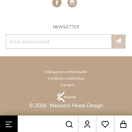
Facebook
Instagram
NEWSLETTER
Politique de confidentialité
Conditions d'utilisation
A propos
© 2026 - Namasté Home Design