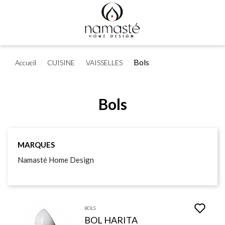
Bols
Accueil
CUISINE
VAISSELLES
Bols
MARQUES
Namasté Home Design
BOLS
BOL HARITA