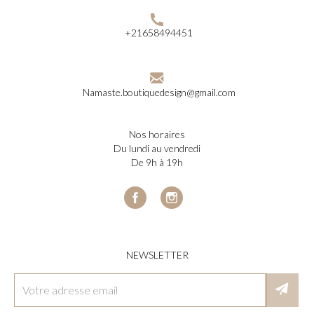
+21658494451
Namaste.boutiquedesign@gmail.com
nos horaires
du lundi au vendredi
de 9h à 19h
Facebook
Instagram
NEWSLETTER