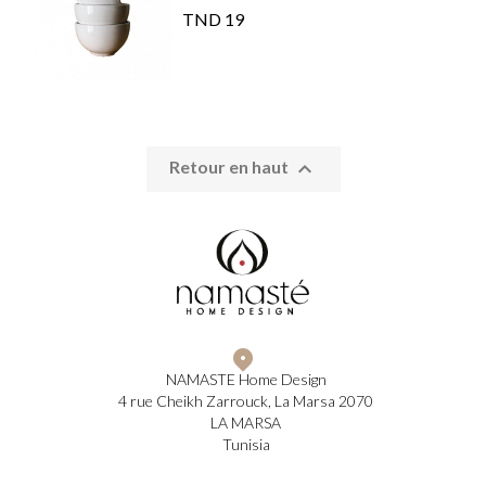
19 TND

Retour en haut
NAMASTE Home Design
4 rue Cheikh Zarrouck, La Marsa 2070
LA MARSA
Tunisia