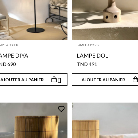
MPE A POSER
LAMPE A POSER
LAMPE DIYA
LAMPE DOLI
690 TND
491 TND

AJOUTER AU PANIER
AJOUTER AU PANIER