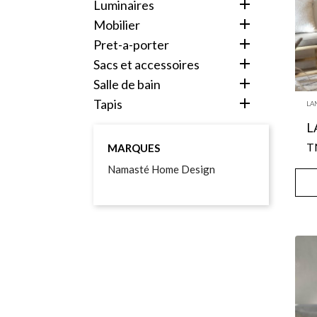

luminaires

mobilier

pret-a-porter

sacs et accessoires

salle de bain

tapis
LA
MARQUES
Namasté Home Design