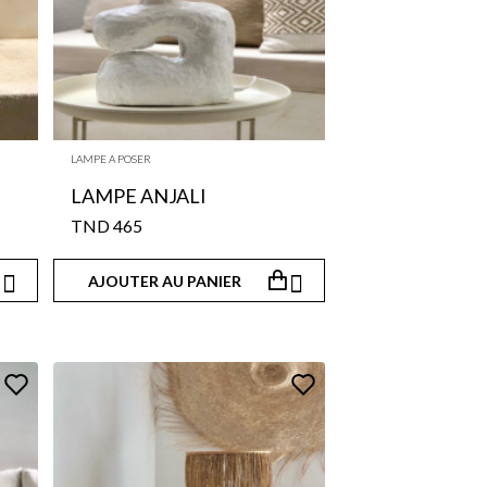
LAMPE A POSER
LAMPE ANJALI
465 TND


AJOUTER AU PANIER