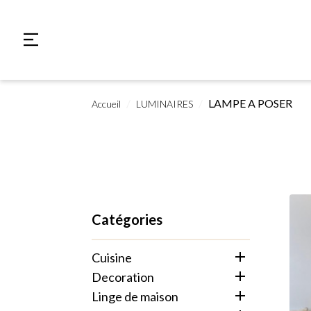
LAMPE A POSER
Accueil
LUMINAIRES
Catégories

cuisine

decoration

linge de maison