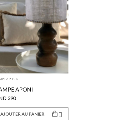
MPE A POSER
LAMPE APONI
390 TND

AJOUTER AU PANIER