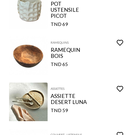
POT
USTENSILE
PICOT
69 TND
RAMEQUINS
RAMEQUIN
BOIS
65 TND
ASSIETTES
ASSIETTE
DESERT LUNA
59 TND
COUVERT - USTENSILE