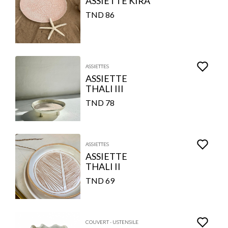
ASSIETTE KIRA
86 TND
ASSIETTES
ASSIETTE
THALI III
78 TND
ASSIETTES
ASSIETTE
THALI II
69 TND
COUVERT - USTENSILE