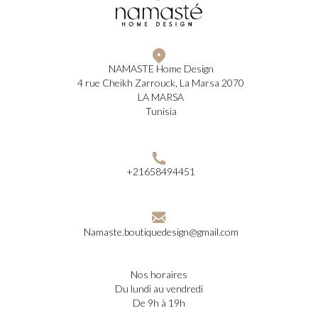
NAMASTE Home Design
4 rue Cheikh Zarrouck, La Marsa 2070
LA MARSA
Tunisia
+21658494451
Namaste.boutiquedesign@gmail.com
nos horaires
du lundi au vendredi
de 9h à 19h