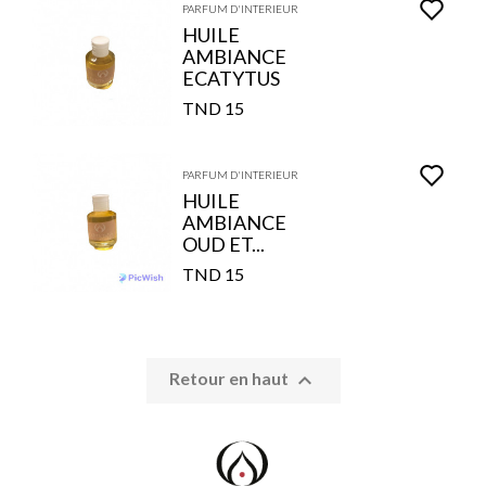
PARFUM D'INTERIEUR
HUILE
AMBIANCE
ECATYTUS
15 TND
PARFUM D'INTERIEUR
HUILE
AMBIANCE
OUD ET...
15 TND

Retour en haut