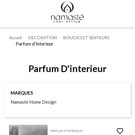
Accueil
DECORATION
BOUGIES ET SENTEURS
Parfum d'interieur
Parfum D'interieur
MARQUES
Namasté Home Design
PARFUM D'INTERIEUR