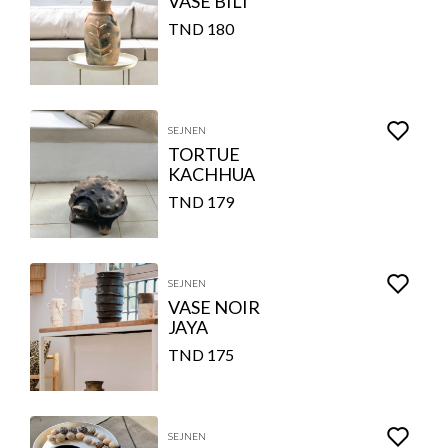
VASE BILI
180 TND
SEJNEN
TORTUE
KACHHUA
179 TND
SEJNEN
VASE NOIR
JAYA
175 TND
SEJNEN