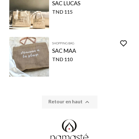
SAC LUCAS
115 TND
SHOPPING BAG
SAC MAA
110 TND

Retour en haut