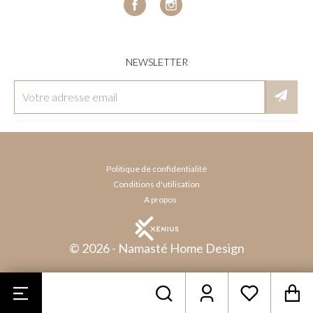
Facebook
Instagram
NEWSLETTER
Politique de confidentialité
Conditions d'utilisation
A propos
© 2026 - Namasté Home Design