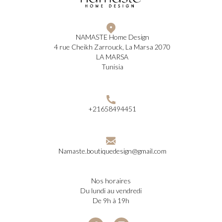
NAMASTE Home Design
4 rue Cheikh Zarrouck, La Marsa 2070
LA MARSA
Tunisia
+21658494451
Namaste.boutiquedesign@gmail.com
nos horaires
du lundi au vendredi
de 9h à 19h