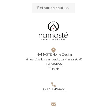

Retour en haut
NAMASTE Home Design
4 rue Cheikh Zarrouck, La Marsa 2070
LA MARSA
Tunisia
+21658494451