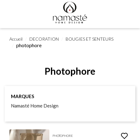
Accueil
DECORATION
BOUGIES ET SENTEURS
photophore
Photophore
MARQUES
Namasté Home Design
PHOTOPHORE