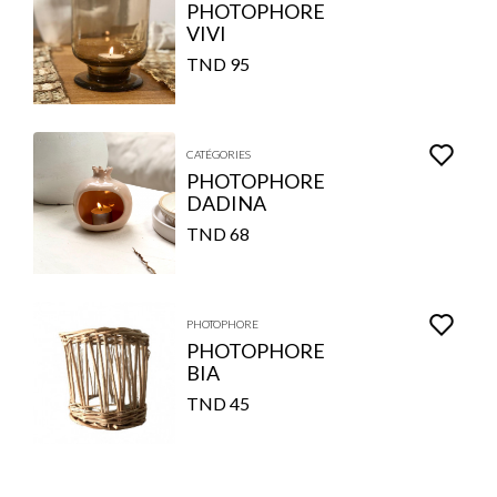
PHOTOPHORE
VIVI
95 TND
CATÉGORIES
PHOTOPHORE
DADINA
68 TND
PHOTOPHORE
PHOTOPHORE
BIA
45 TND